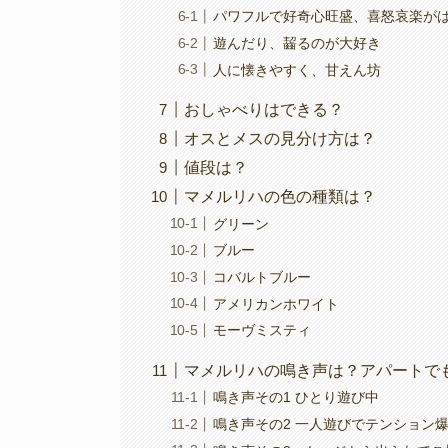
パワフルで好奇心旺盛、喜怒哀楽が
遊んだり、齧るのが大好き
人に懐きやすく、甘えん坊
おしゃべりはできる？
オスとメスの見分け方は？
値段は？
マメルリハの色の種類は？
グリーン
ブルー
コバルトブルー
アメリカンホワイト
モーヴミスティ
マメルリハの鳴き声は？アパートで
鳴き声その1 ひとり遊び中
鳴き声その2 一人遊びでテンション