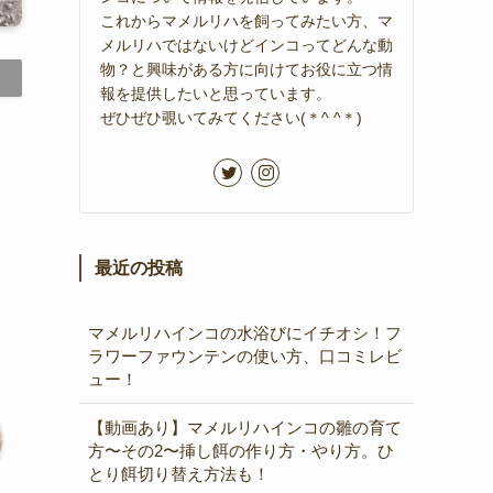
これからマメルリハを飼ってみたい方、マ
メルリハではないけどインコってどんな動
物？と興味がある方に向けてお役に立つ情
報を提供したいと思っています。
ぜひぜひ覗いてみてください(＊^ ^＊)
最近の投稿
マメルリハインコの水浴びにイチオシ！フ
ラワーファウンテンの使い方、口コミレビ
ュー！
【動画あり】マメルリハインコの雛の育て
方〜その2〜挿し餌の作り方・やり方。ひ
とり餌切り替え方法も！