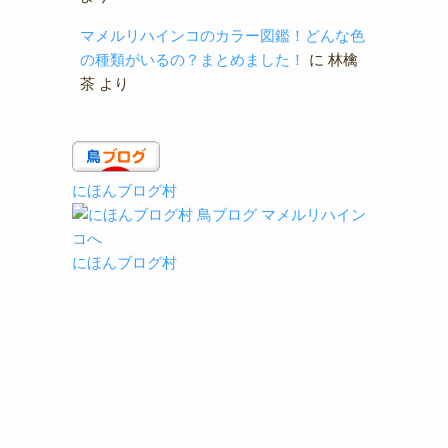
マメルリハインコのカラー図鑑！どんな色
の種類がいるの？まとめました！
に
林檎
茶
より
にほんブログ村
にほんブログ村