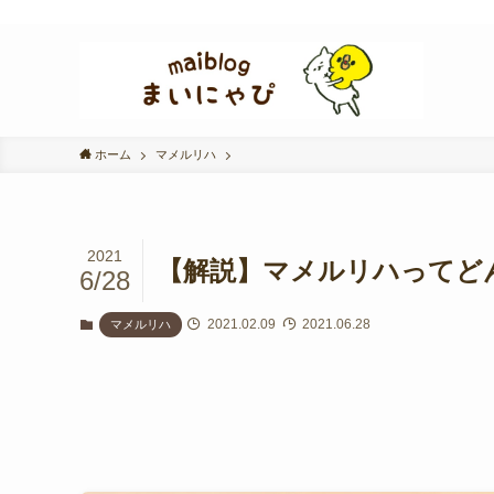
ホーム
マメルリハ
2021
【解説】マメルリハってど
6/28
2021.02.09
2021.06.28
マメルリハ