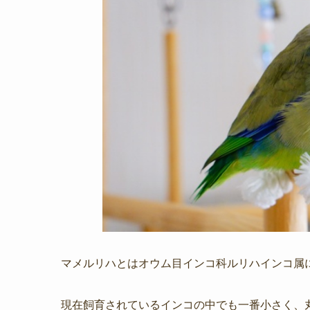
マメルリハとはオウム目インコ科ルリハインコ属
現在飼育されているインコの中でも一番小さく、