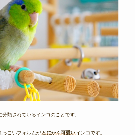
に分類されているインコのことです。
丸っこいフォルムが
とにかく可愛い
インコです。