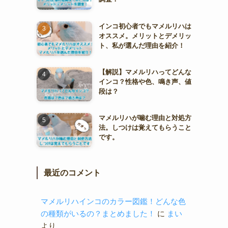
インコ初心者でもマメルリハは
オススメ。メリットとデメリッ
ト、私が選んだ理由を紹介！
【解説】マメルリハってどんな
インコ？性格や色、鳴き声、値
段は？
マメルリハが噛む理由と対処方
法。しつけは覚えてもらうこと
です。
最近のコメント
マメルリハインコのカラー図鑑！どんな色
の種類がいるの？まとめました！
に
まい
より