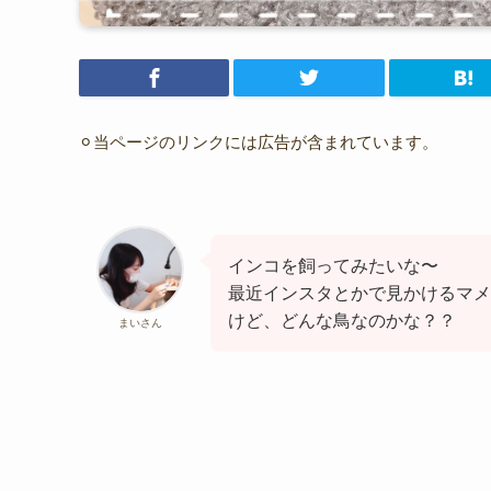
⚪︎当ページのリンクには広告が含まれています。
インコを飼ってみたいな〜
最近インスタとかで見かけるマメ
けど、どんな鳥なのかな？？
まいさん