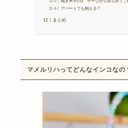
鳴き声その3 ケージから出られてご
アパートでも飼える？
まとめ
マメルリハってどんなインコなの