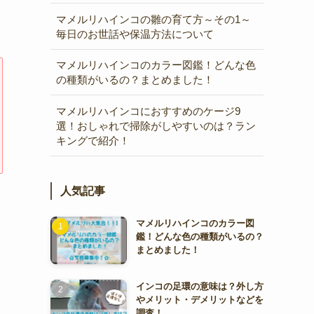
マメルリハインコの雛の育て方～その1～
毎日のお世話や保温方法について
マメルリハインコのカラー図鑑！どんな色
の種類がいるの？まとめました！
マメルリハインコにおすすめのケージ9
選！おしゃれで掃除がしやすいのは？ラン
キングで紹介！
人気記事
マメルリハインコのカラー図
鑑！どんな色の種類がいるの？
まとめました！
インコの足環の意味は？外し方
やメリット・デメリットなどを
調査！