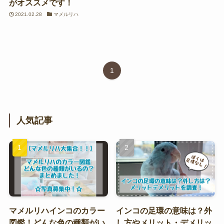
がオススメです！
2021.02.28
マメルリハ
1
人気記事
マメルリハインコのカラー
インコの足環の意味は？外
図鑑！どんな色の種類がい
し方やメリット・デメリッ