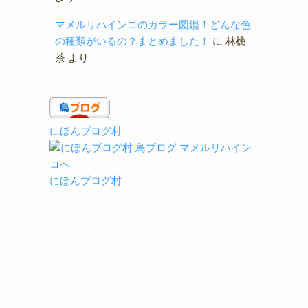
マメルリハインコのカラー図鑑！どんな色
の種類がいるの？まとめました！
に
林檎
茶
より
にほんブログ村
にほんブログ村