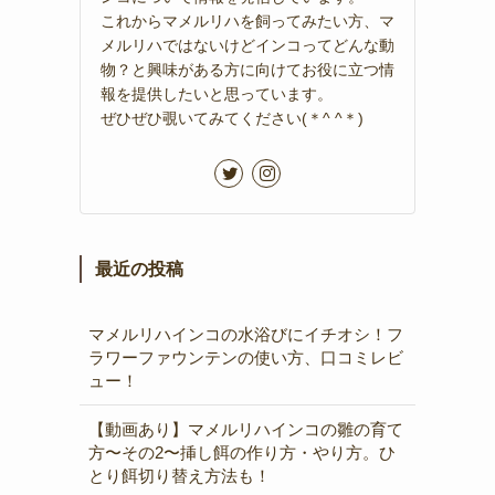
これからマメルリハを飼ってみたい方、マ
メルリハではないけどインコってどんな動
物？と興味がある方に向けてお役に立つ情
報を提供したいと思っています。
ぜひぜひ覗いてみてください(＊^ ^＊)
最近の投稿
マメルリハインコの水浴びにイチオシ！フ
ラワーファウンテンの使い方、口コミレビ
ュー！
【動画あり】マメルリハインコの雛の育て
方〜その2〜挿し餌の作り方・やり方。ひ
とり餌切り替え方法も！