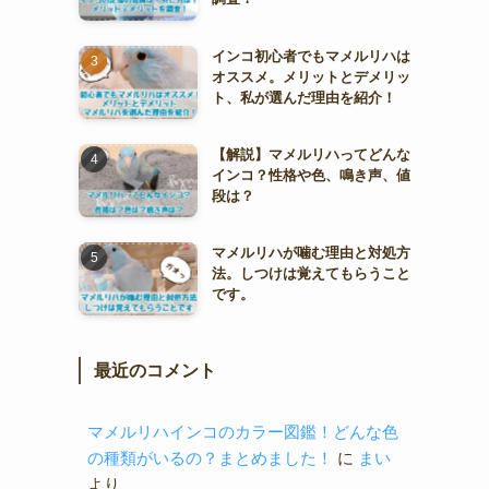
インコ初心者でもマメルリハは
オススメ。メリットとデメリッ
ト、私が選んだ理由を紹介！
【解説】マメルリハってどんな
インコ？性格や色、鳴き声、値
段は？
マメルリハが噛む理由と対処方
法。しつけは覚えてもらうこと
です。
最近のコメント
マメルリハインコのカラー図鑑！どんな色
の種類がいるの？まとめました！
に
まい
より