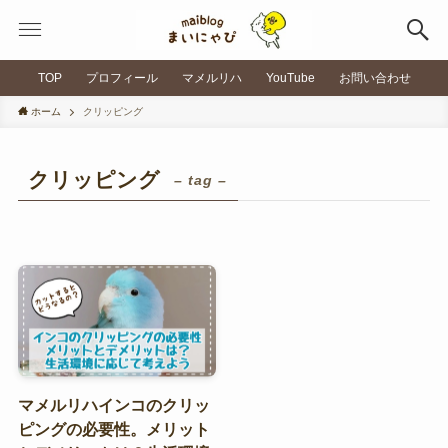
TOP
プロフィール
マメルリハ
YouTube
お問い合わせ
ホーム
クリッピング
クリッピング
– tag –
マメルリハインコのクリッ
ピングの必要性。メリット